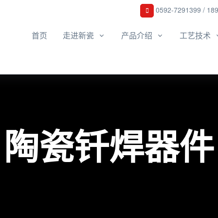
0592-7291399 / 18
首页
走进新瓷
产品介绍
工艺技术
陶瓷钎焊器件