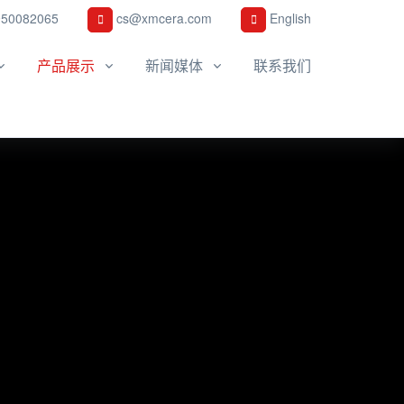
950082065
cs@xmcera.com
English
产品展示
新闻媒体
联系我们