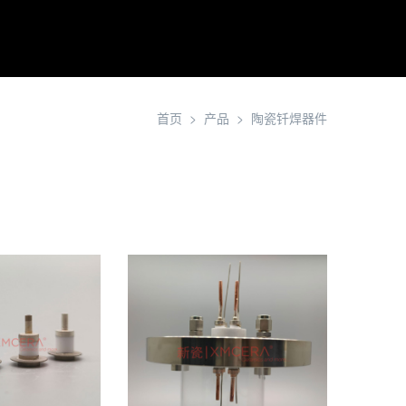
首页
产品
陶瓷钎焊器件