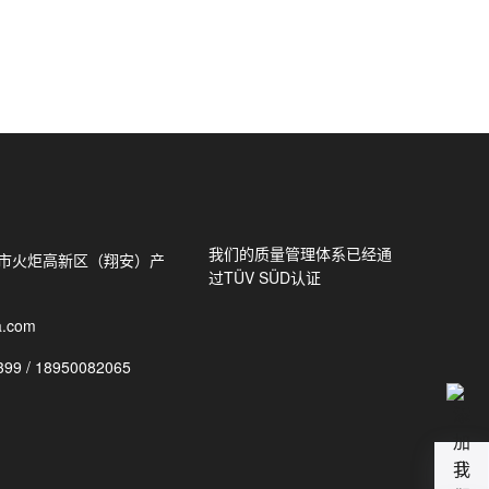
我们的质量管理体系已经通
门市火炬高新区（翔安）产
过TÜV SÜD认证
.com
99 / 18950082065