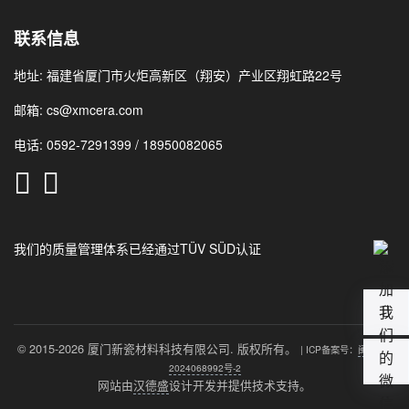
更多产品
联系信息
地址: 福建省厦门市火炬高新区（翔安）产业区翔虹路22号
邮箱: cs@xmcera.com
电话: 0592-7291399 / 18950082065
我们的质量管理体系已经通过TÜV SÜD认证
© 2015-2026 厦门新瓷材料科技有限公司. 版权所有。
| ICP备案号：
闽ICP备
2024068992号-2
网站由
汉德盛
设计开发并提供技术支持。