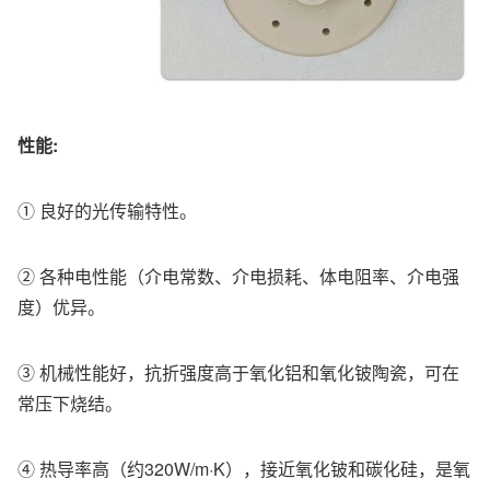
性能:
① 良好的光传输特性。
② 各种电性能（介电常数、介电损耗、体电阻率、介电强
度）优异。
③ 机械性能好，抗折强度高于氧化铝和氧化铍陶瓷，可在
常压下烧结。
④ 热导率高（约320W/m·K），接近氧化铍和碳化硅，是氧