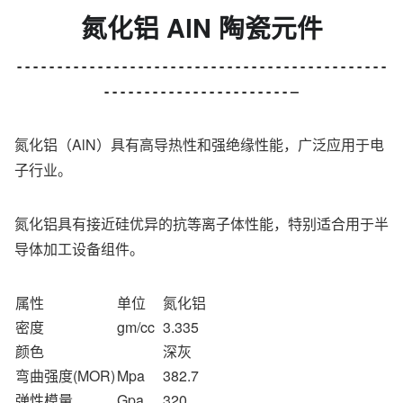
氮化铝 AlN 陶瓷元件
- - - - - - - - - - - - - - - - - - - - - - - - - - - - - - - - - - - - - - - - - - - - - -
- - - - - - - - - - - - - - - - - - - - - - - –
氮化铝（AlN）具有高导热性和强绝缘性能，广泛应用于电
子行业。
氮化铝具有接近硅优异的抗等离子体性能，特别适合用于半
导体加工设备组件。
属性
单位
氮化铝
密度
gm/cc
3.335
颜色
深灰
弯曲强度(MOR)
Mpa
382.7
弹性模量
Gpa
320