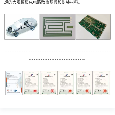
耐高温、耐化学腐蚀、高电阻率、低介电损耗等特点，是理
想的大规模集成电路散热基板和封装材料。
- - - - - - - - - - - - - - - - - - - - - - - - - - - - - - - - - - - - - - - - - - - - - -
- - - - - - - - - - - - - - - - - - - - - - - –