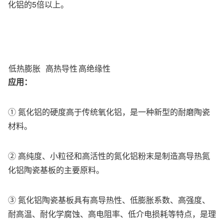
化铝的5倍以上。
低热膨胀
高热导性
高绝缘性
应用：
① 氮化铝的硬度高于传统氧化铝，是一种新型的耐磨陶瓷
材料。
② 高纯度、小粒径和高活性的氮化铝粉末是制造高导热氮
化铝陶瓷基板的主要原料。
③ 氮化铝陶瓷基板具有高导热性、低膨胀系数、高强度、